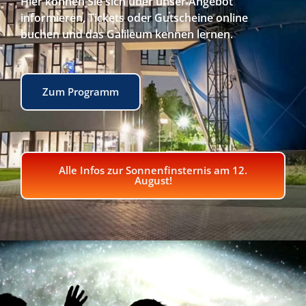
Hier können Sie sich über unser Angebot
informieren, Tickets oder Gutscheine online
buchen und das Galileum kennen lernen.
Zum Programm
Alle Infos zur Sonnenfinsternis am 12.
August!