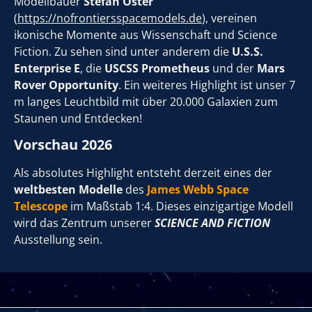
Modellbauer
Stefan Oster
(
https://nofrontiersspacemodels.de
), vereinen
ikonische Momente aus Wissenschaft und Science
Fiction. Zu sehen sind unter anderem die
U.S.S.
Enterprise E
, die
USCSS Prometheus
und der
Mars
Rover Opportunity
. Ein weiteres Highlight ist unser 7
m langes Leuchtbild mit über 20.000 Galaxien zum
Staunen und Entdecken!
Vorschau 2026
Als absolutes Highlight entsteht derzeit eines der
weltbesten Modelle
des
James Webb Space
Telescope
im Maßstab 1:4. Dieses einzigartige Modell
wird das Zentrum unserer
SCIENCE AND FICTION
Ausstellung sein.