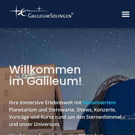
Inhalt
springen
Willkommen
im Galileum!
Ihre immersive Erlebniswelt mit
klimatisiertem
Planetarium und Sternwarte. Shows, Konzerte,
Vorträge und Kurse rund um den Sternenhimmel
und unser Universum.