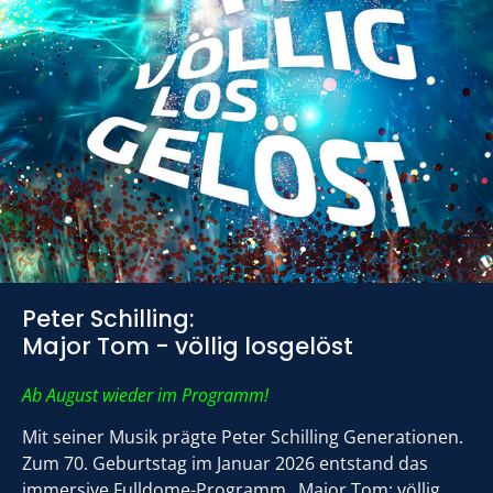
Peter Schilling:
Major Tom - völlig losgelöst
Ab August wieder im Programm!
Mit seiner Musik prägte Peter Schilling Generationen.
Zum 70. Geburtstag im Januar 2026 entstand das
immersive Fulldome-Programm „Major Tom: völlig